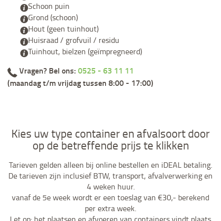
Schoon puin
Grond (schoon)
Hout (geen tuinhout)
Huisraad / grofvuil / residu
Tuinhout, bielzen (geïmpregneerd)
Vragen? Bel ons:
0525 - 63 11 11
(maandag t/m vrijdag tussen 8:00 - 17:00)
Kies uw type container en afvalsoort door
op de betreffende prijs te klikken
Tarieven gelden alleen bij online bestellen en iDEAL betaling.
De tarieven zijn inclusief BTW, transport, afvalverwerking en
4 weken huur.
vanaf de 5e week wordt er een toeslag van €30,- berekend
per extra week.
Let op: het plaatsen en afvoeren van containers vindt plaats