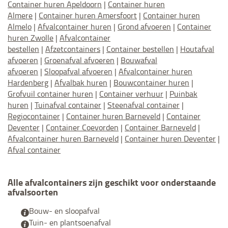
Container huren Apeldoorn
|
Container huren
Almere
|
Container huren Amersfoort
|
Container huren
Almelo
|
Afvalcontainer huren
|
Grond afvoeren
|
Container
huren Zwolle
|
Afvalcontainer
bestellen
|
Afzetcontainers
|
Container bestellen
|
Houtafval
afvoeren
|
Groenafval afvoeren
|
Bouwafval
afvoeren
|
Sloopafval afvoeren
|
Afvalcontainer huren
Hardenberg
|
Afvalbak huren
|
Bouwcontainer huren
|
Grofvuil container huren
|
Container verhuur
|
Puinbak
huren
|
Tuinafval container
|
Steenafval container
|
Regiocontainer
|
Container huren Barneveld
|
Container
Deventer
|
Container Coevorden
|
Container Barneveld
|
Afvalcontainer huren Barneveld
|
Container huren Deventer
|
Afval container
Alle afvalcontainers zijn geschikt voor onderstaande
afvalsoorten
Bouw- en sloopafval
Tuin- en plantsoenafval