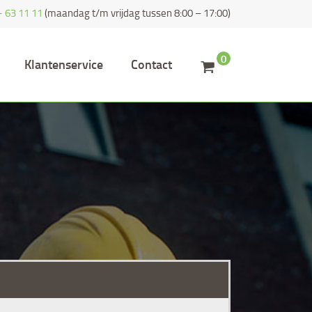
- 63 11 11
(maandag t/m vrijdag tussen 8:00 – 17:00)
0
Klantenservice
Contact