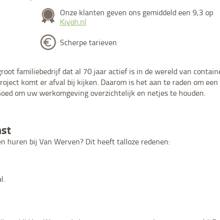
Onze klanten geven ons gemiddeld een 9,3 op
Kiyoh.nl
Scherpe tarieven
ot familiebedrijf dat al 70 jaar actief is in de wereld van contain
roject komt er afval bij kijken. Daarom is het aan te raden om een
Goed om uw werkomgeving overzichtelijk en netjes te houden.
st
 huren bij Van Werven? Dit heeft talloze redenen:
l.