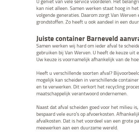
U geniet van vele service voordelen. Het belang
kan niet alleen. Samen werken staat hoog in he
volgende generaties. Daarom zorgt Van Werven e
grondstoffen. Zo heeft u ook aandeel in een du
Juiste container Barneveld aanv
Samen werken wij hard om ieder afval te scheide
gebruiken bij Van Werven. U heeft de keuze uit e
Uw keuze is voornamelijk afhankelijk van de hoev
Heeft u verschillende soorten afval? Bijvoorbee
mogelijk kan scheiden in verschillende container
en te verwerken. Dit verkort het recycling pro
maatschappelijk verantwoord ondernemen.
Naast dat afval scheiden goed voor het milieu is,
bespaard vele euro’s op afvoerkosten. Afhankeli
afvalkosten. Dat is het voordeel van een grote
meewerken aan een duurzame wereld.