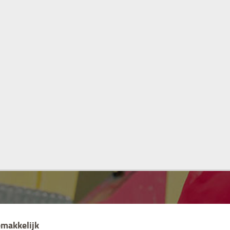
emakkelijk