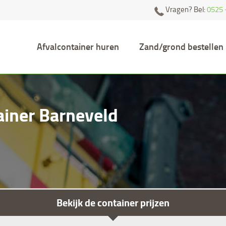
Vragen? Bel:
0525 
Afvalcontainer huren
Zand/grond bestellen
ainer Barneveld
Bekijk de container prijzen