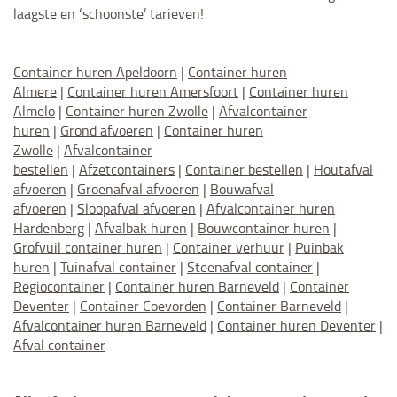
laagste en ‘schoonste’ tarieven!
Container huren Apeldoorn
|
Container huren
Almere
|
Container huren Amersfoort
|
Container huren
Almelo
|
Container huren Zwolle
|
Afvalcontainer
huren
|
Grond afvoeren
|
Container huren
Zwolle
|
Afvalcontainer
bestellen
|
Afzetcontainers
|
Container bestellen
|
Houtafval
afvoeren
|
Groenafval afvoeren
|
Bouwafval
afvoeren
|
Sloopafval afvoeren
|
Afvalcontainer huren
Hardenberg
|
Afvalbak huren
|
Bouwcontainer huren
|
Grofvuil container huren
|
Container verhuur
|
Puinbak
huren
|
Tuinafval container
|
Steenafval container
|
Regiocontainer
|
Container huren Barneveld
|
Container
Deventer
|
Container Coevorden
|
Container Barneveld
|
Afvalcontainer huren Barneveld
|
Container huren Deventer
|
Afval container