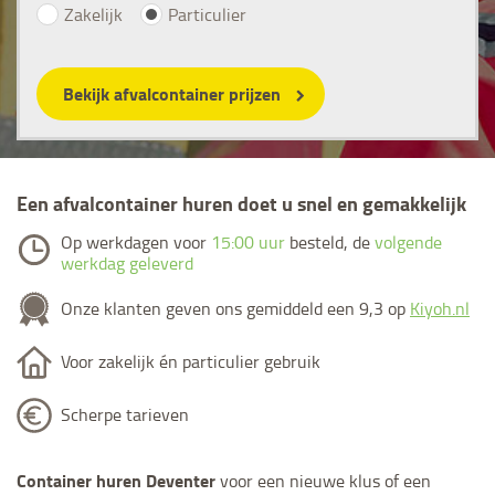
Zakelijk
Particulier
Bekijk afvalcontainer prijzen
Een afvalcontainer huren doet u snel en gemakkelijk
Op werkdagen voor
15:00 uur
besteld, de
volgende
werkdag geleverd
Onze klanten geven ons gemiddeld een 9,3 op
Kiyoh.nl
Voor zakelijk én particulier gebruik
Scherpe tarieven
Container huren Deventer
voor een nieuwe klus of een