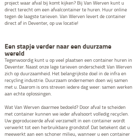
project waar afval bij komt kijken? Bij Van Werven kunt u
direct terecht om een afvalcontainer te huren. Huur online
tegen de laagste tarieven. Van Werven levert de container
direct af in Deventer, op uw locatie!
Een stapje verder naar een duurzame
wereld
Tegenwoordig kunt u op veel plaatsen een container huren in
Deventer. Naast onze lage tarieven onderscheidt Van Werven
zich op duurzaamheid. Het belangrijkste doel in de infra en
recycling industrie. Duurzaam ondernemen doen wij samen
met u. Daarom is ons streven iedere dag weer: samen werken
aan echte oplossingen.
Wat Van Werven daarmee bedoeld? Door afval te scheiden
met container kunnen we ieder afvalsoort volledig recyclen.
Uw geproduceerde afval verzamelt in een container wordt
verwerkt tot een herbruikbare grondstof. Dat betekent dat u
meewerkt aan een schoner milieu, wanneer u een container