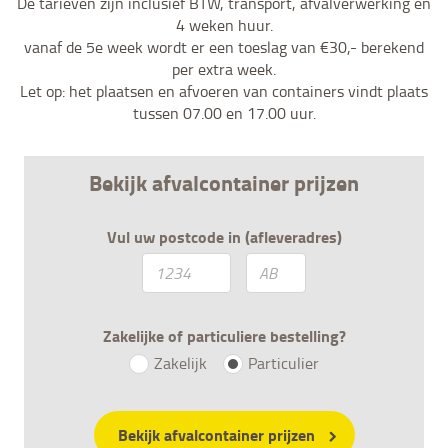
De tarieven zijn inclusief BTW, transport, afvalverwerking en
4 weken huur.
vanaf de 5e week wordt er een toeslag van €30,- berekend
per extra week.
Let op: het plaatsen en afvoeren van containers vindt plaats
tussen 07.00 en 17.00 uur.
Bekijk afvalcontainer prijzen
Vul uw postcode in (afleveradres)
Zakelijke of particuliere bestelling?
Zakelijk
Particulier
Bekijk afvalcontainer prijzen