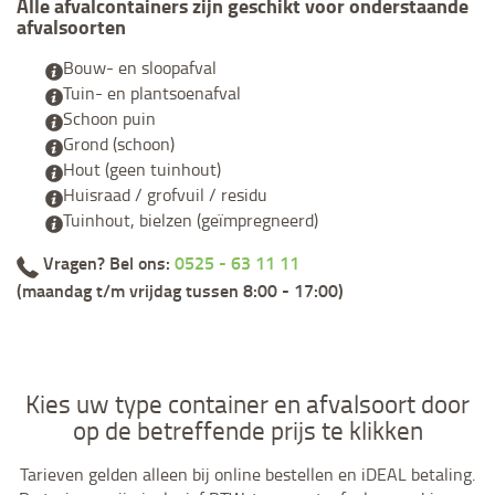
Alle afvalcontainers zijn geschikt voor onderstaande
afvalsoorten
Bouw- en sloopafval
Tuin- en plantsoenafval
Schoon puin
Grond (schoon)
Hout (geen tuinhout)
Huisraad / grofvuil / residu
Tuinhout, bielzen (geïmpregneerd)
Vragen? Bel ons:
0525 - 63 11 11
(maandag t/m vrijdag tussen 8:00 - 17:00)
Kies uw type container en afvalsoort door
op de betreffende prijs te klikken
Tarieven gelden alleen bij online bestellen en iDEAL betaling.